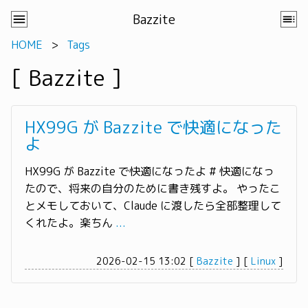
Bazzite
HOME
Tags
[ Bazzite ]
HX99G が Bazzite で快適になった
よ
HX99G が Bazzite で快適になったよ # 快適になっ
たので、将来の自分のために書き残すよ。 やったこ
とメモしておいて、Claude に渡したら全部整理して
くれたよ。楽ちん
...
2026-02-15 13:02
[
Bazzite
]
[
Linux
]