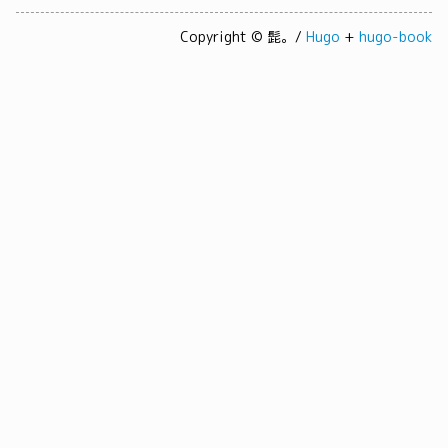
Copyright © 髭。/
Hugo
+
hugo-book