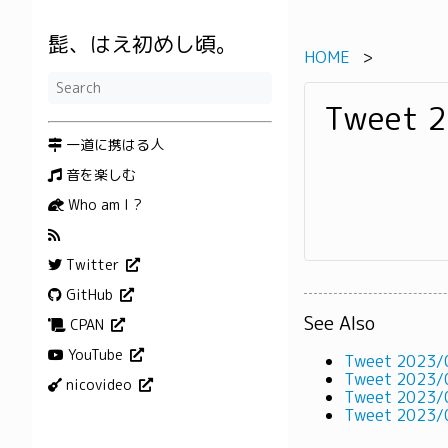
髭、はえ初めし頃。
HOME
Tweet 
一道に携はる人
音を楽しむ
Who am I ?
Twitter
GitHub
See Also
CPAN
YouTube
Tweet 2023/
Tweet 2023/
nicovideo
Tweet 2023/
Tweet 2023/