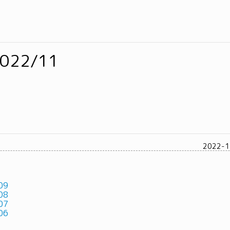
2022/11
2022-1
09
08
07
06