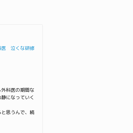
科医 泣くな研修
し外科医の期間な
冷静になっていく
ると思うんで、続