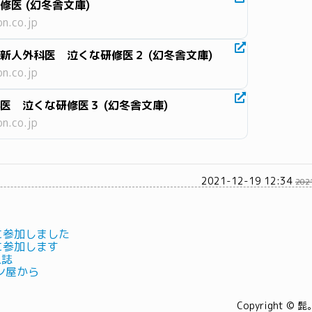
修医 (幻冬舎文庫)
n.co.jp
新人外科医 泣くな研修医２ (幻冬舎文庫)
n.co.jp
医 泣くな研修医３ (幻冬舎文庫)
n.co.jp
2021-12-19 12:34
202
 に参加しました
 に参加します
人誌
ン屋から
Copyright © 