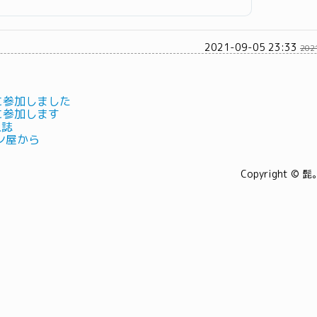
2021-09-05 23:33
202
 に参加しました
 に参加します
人誌
ン屋から
Copyright © 