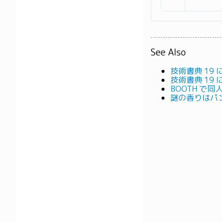
See Also
技術書典 19
技術書典 19
BOOTH で同
謎の香りはパ