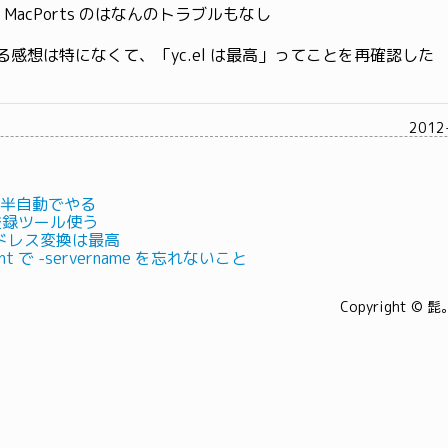
MacPorts のはなんのトラブルもなし
する感想は特になくて、「yc.el は最高」ってことを再確認した
2012
ade 半自動でやる
書登録ツール使う
ドレス変換は最高
lient で -servername を忘れないこと
Copyright © 