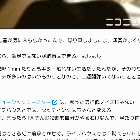
も音が気に入らなかったんで、録り直しましたよ。演奏がよく
なら、満足ではないが納得はできる。よしよし
降 1 mm たりともギター触れない生活だったんだが、そのわ
ッチが多いのはいつものことなので、二週間弾いてないことと
ミュージックブースター
は、思ったほど低ノイズじゃない。
イブハウスとでは、セッティングはちゃんと変える
は、言うたら PA さんの役割も自分がやるわけなんで、当たり
量はできるだけ前段でかせぐ。ライブハウスでは 0 時くらいに