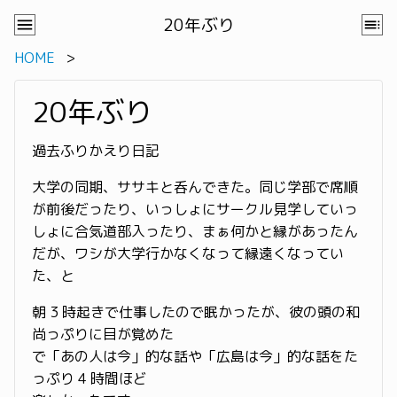
20年ぶり
HOME
20年ぶり
過去ふりかえり日記
大学の同期、ササキと呑んできた。同じ学部で席順
が前後だったり、いっしょにサークル見学していっ
しょに合気道部入ったり、まぁ何かと縁があったん
だが、ワシが大学行かなくなって縁遠くなってい
た、と
朝 3 時起きで仕事したので眠かったが、彼の頭の和
尚っぷりに目が覚めた
で「あの人は今」的な話や「広島は今」的な話をた
っぷり 4 時間ほど