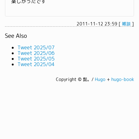
楽しかったです
2011-11-12 23:59
[
雑談
]
See Also
Tweet 2025/07
Tweet 2025/06
Tweet 2025/05
Tweet 2025/04
Copyright © 髭。/
Hugo
+
hugo-book