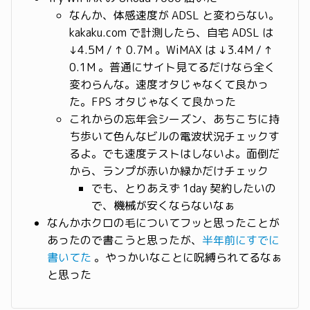
なんか、体感速度が ADSL と変わらない。
kakaku.com で計測したら、自宅 ADSL は
↓4.5M / ↑ 0.7M 。WiMAX は ↓3.4M / ↑
0.1M 。普通にサイト見てるだけなら全く
変わらんな。速度オタじゃなくて良かっ
た。FPS オタじゃなくて良かった
これからの忘年会シーズン、あちこちに持
ち歩いて色んなビルの電波状況チェックす
るよ。でも速度テストはしないよ。面倒だ
から、ランプが赤いか緑かだけチェック
でも、とりあえず 1day 契約したいの
で、機械が安くならないなぁ
なんかホクロの毛についてフッと思ったことが
あったので書こうと思ったが、
半年前にすでに
書いてた
。やっかいなことに呪縛られてるなぁ
と思った