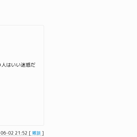
の人はいい迷惑だ
-06-02 21:52
[
雑談
]