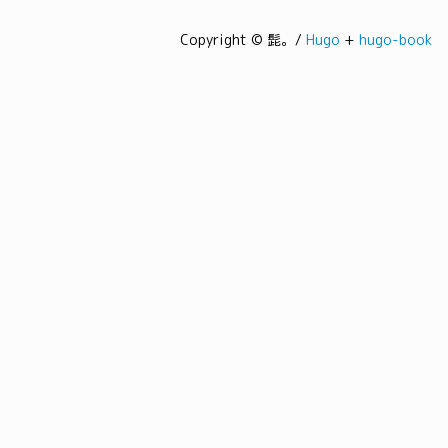
Copyright © 髭。/
Hugo
+
hugo-book