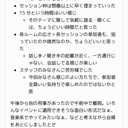
セッション枠は想像以上に早く埋まっていった
15 分という時間はいい感じ
そのテーマに関して気軽に語る・聞くに
は、ちょうどいい時間だと思った
各ルームの広さ＝各セッションの参加者も、狙
っていたのか偶然なのか、ちょうどいいと思っ
た
話し手／聞き手の距離が近く、一方通行じ
ゃない、会話してる感じが楽しい
スタッフのみなさんご苦労様でした
今回みなさん感じのよい方たちで、参加者
全員いい気持ちで楽しめたのではないかと
思
午後から別の用事があったので午前中で離脱。いろ
んなイベントに適用できそうな面白い形式だなぁ、
音楽系でやってみたいなぁ、などと考えながら会場
をあとにしましたとさ