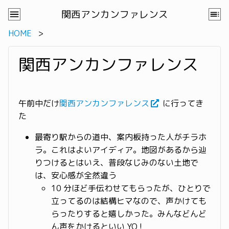
関西アンカンファレンス
HOME
関西アンカンファレンス
午前中だけ
関西アンカンファレンス
に行ってき
た
最寄り駅からの道中、案内板持った人がチラホ
ラ。これはよいアイディア。地図があるから辿
りつけるとはいえ、普段なじみのない土地で
は、安心感が全然違う
10 分ほど手伝わせてもらったが、ひとりで
立ってるのは結構ヒマなので、声かけても
らったりすると嬉しかった。みんなどんど
ん声をかけるといい YO !