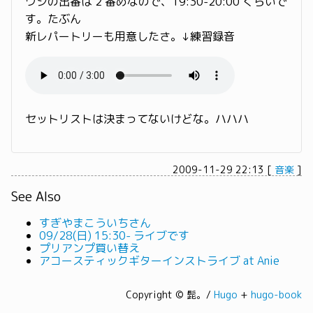
ワシの出番は 2 番めなので、19:30-20:00 くらいで
す。たぶん
新レパートリーも用意したさ。↓練習録音
セットリストは決まってないけどな。ハハハ
2009-11-29 22:13
[
音楽
]
See Also
すぎやまこういちさん
09/28(日) 15:30- ライブです
プリアンプ買い替え
アコースティックギターインストライブ at Anie
Copyright © 髭。/
Hugo
+
hugo-book