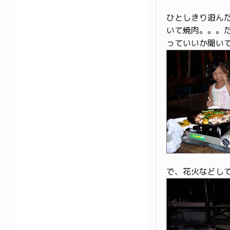
ひとしきり遊ん
いて焼肉。。。
っていいか聞いて
で、花火などし