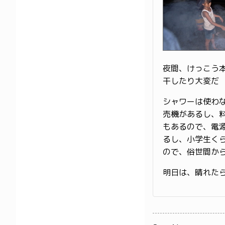
夜間、けっこう
干したり大変だ
シャワーは使わ
売機があるし、料
もあるので、電
るし、小学生くら
ので、俗世間か
明日は、晴れた