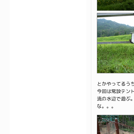
とかやってるうち
今回は常設テン
流の水辺で遊ぶ
な。。。