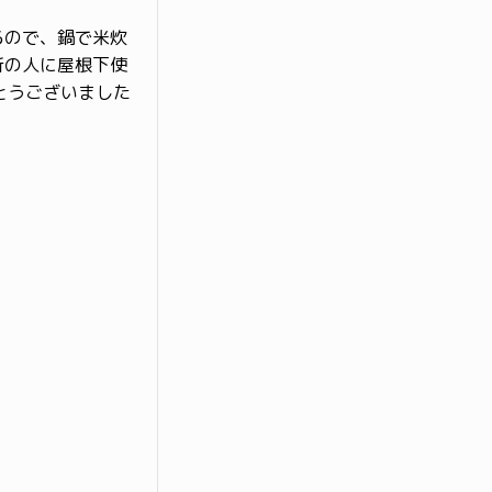
るので、鍋で米炊
所の人に屋根下使
がとうございました