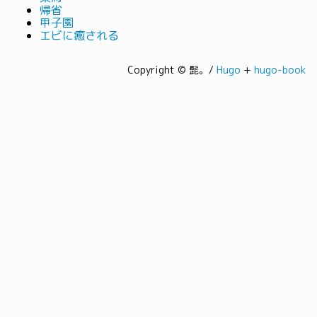
帰省
甲子園
エビに癒される
Copyright © 髭。/
Hugo
+
hugo-book