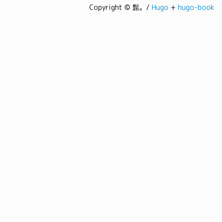
Copyright © 髭。/
Hugo
+
hugo-book