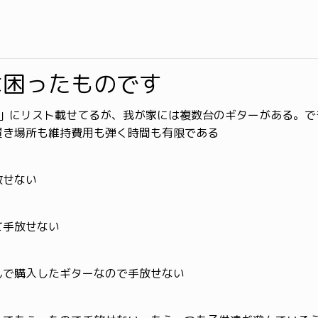
は困ったものです
」にリスト載せてるが、我が家には複数台のギターがある。で
置き場所も維持費用も弾く時間も有限である
放せない
て手放せない
んで購入したギターなので手放せない