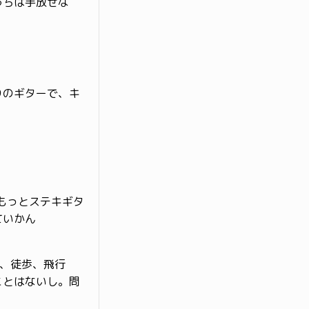
うちは手放せな
りのギターで、キ
でもっとステキギタ
ていかん
が、徒歩、飛行
ことはないし。問