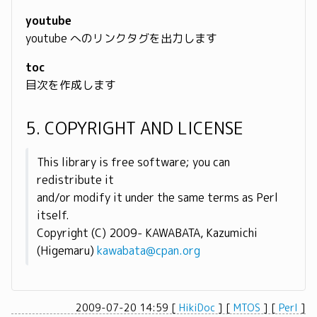
youtube
youtube へのリンクタグを出力します
toc
目次を作成します
5. COPYRIGHT AND LICENSE
This library is free software; you can
redistribute it
and/or modify it under the same terms as Perl
itself.
Copyright (C) 2009- KAWABATA, Kazumichi
(Higemaru)
kawabata@cpan.org
2009-07-20 14:59
[
HikiDoc
]
[
MTOS
]
[
Perl
]