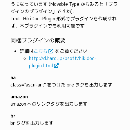
うになっています (Movable Type からみると「プラ
グインのプラグイン」ですね)。
Text::HikiDoc::Plugin 形式でプラグインを作成すれ
ば、本プラグインでも利用可能です
同梱プラグインの概要
詳細は
こちら
をご覧ください
http://d.haro.jp/bsoft/hikidoc-
plugin.html
aa
class="ascii-art" をつけた pre タグを出力します
amazon
amazon へのリンクタグを出力します
br
br タグを出力します