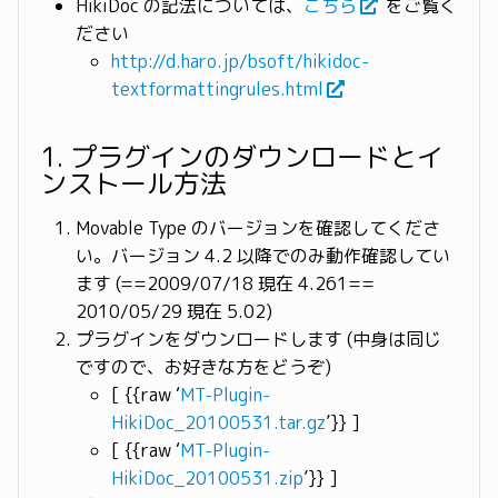
HikiDoc の記法については、
こちら
をご覧く
ださい
http://d.haro.jp/bsoft/hikidoc-
textformattingrules.html
1. プラグインのダウンロードとイ
ンストール方法
Movable Type のバージョンを確認してくださ
い。バージョン 4.2 以降でのみ動作確認してい
ます (==2009/07/18 現在 4.261==
2010/05/29 現在 5.02)
プラグインをダウンロードします (中身は同じ
ですので、お好きな方をどうぞ)
[ {{raw ‘
MT-Plugin-
HikiDoc_20100531.tar.gz
’}} ]
[ {{raw ‘
MT-Plugin-
HikiDoc_20100531.zip
’}} ]