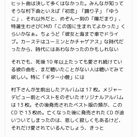
ヒット曲は決して多くはなかった。みんなが知って
そうな村下曲といえば「初恋」「踊り子」「ゆう
こ」、それ以外だと、めぞん一刻の「陽だまり」、
特選生わさびCMの「この国に生まれてよかった」く
らいかなぁ。ちょうど「彼女と海まで車でドライ
ブ。カーステはユーミンとかチャゲアス」な時代だ
ったから、時代にはあわなかったのかもしれない
それでも、死後 10 年以上たっても愛され続けてい
る彼の曲を、まだ聴いたことがない人は聴いてみて
欲しい。特に「ギター小僧」には
村下さんが生前出したアルバムは 17 枚。メジャー
デビュー前とベストをのぞいたオリジナルアルバム
は 13 枚。その後発売されたベスト版の類が、この
CD で 13 枚め。亡くなった後に発売された CD が追
いついてしまったのは、悲しく寂しくもあるけど、
それだけ愛されているんでしょう、きっと