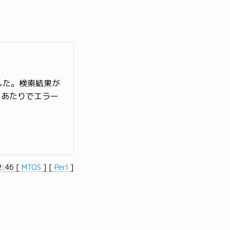
した。検索結果が
の
あたりでエラー
2:46
[
MTOS
]
[
Perl
]