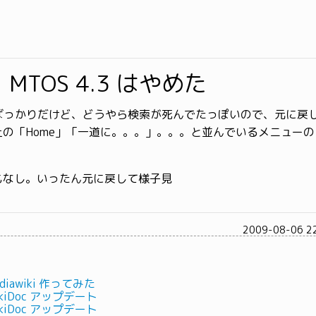
MTOS 4.3 はやめた
たばっかりだけど、どうやら検索が死んでたっぽいので、元に戻
上の「Home」「一道に。。。」。。。と並んでいるメニュー
もなし。いったん元に戻して様子見
2009-08-06 2
Mediawiki 作ってみた
:HikiDoc アップデート
:HikiDoc アップデート