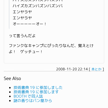
ハイズカズンバズンバズンバ
エンヤラヤ
エンヤラヤ
オーーーーーオー！
って言うんだよ
ファンクなキャンプにぴったりなんだ、覚えとけ
よ！ ゲッチュー！
2008-11-20 22:14
[
本とか
]
See Also
技術書典 19 に参加しました
技術書典 19 に参加します
BOOTH で同人誌
謎の香りはパン屋から