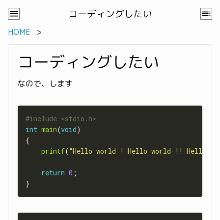
コーディングしたい
HOME
コーディングしたい
なので、します
#include
<stdio.h>
int
main
(
void
printf
(
"Hello world ! Hello world !! Hello wo
return
0