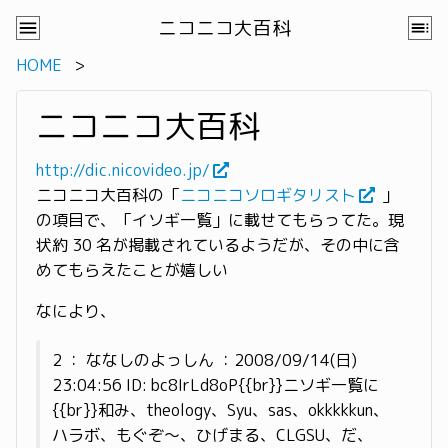
ニコニコ大百科
HOME
ニコニコ大百科
http://dic.nicovideo.jp/
ニコニコ大百科の「
ニコニコソロギタリスト
」
の項目で、「イソギ一覧」に載せてもらってた。現
状約 30 名が掲載されているようだが、その中に含
めてもらえたことが嬉しい
なにより、
2 ： ななしのよっしん ：2008/09/14(日)
23:04:56 ID: bc8IrLd8oP{{br}}ニソギ一覧に
{{br}}和み、theology、Syu、sas、okkkkkun、
ハラボ、もぐぞ〜、ひげまる、CLGSU、だ、