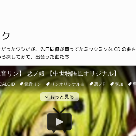
ミク
だったワシだが、先日同僚が買ってたミックミクな CD の曲を 
いろ探してみて、出会った曲たち