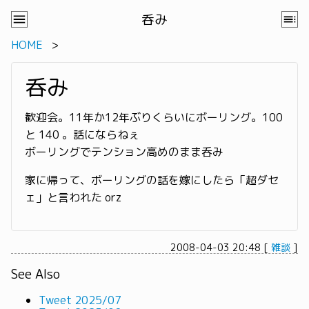
呑み
HOME
呑み
歓迎会。11年か12年ぶりくらいにボーリング。100
と 140 。話にならねぇ
ボーリングでテンション高めのまま呑み
家に帰って、ボーリングの話を嫁にしたら「超ダセ
ェ」と言われた orz
2008-04-03 20:48
[
雑談
]
See Also
Tweet 2025/07