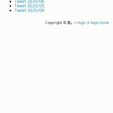
Tweet 2025/06
Tweet 2025/05
Tweet 2025/04
Copyright © 髭。/
Hugo
+
hugo-book