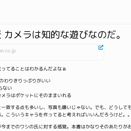
版 カメラは知的な遊びなのだ。
n.co.jp
言ってることはわかるんだよなぁ
TAL のわりきりっぷりがいい
撮らない
カメラはポケットにそのままいれる
と一致する点も多いし、写真も嫌いじゃない。でも、どうして
方。こういうキャラを作ってると考えればいいんだろうけど。
が今までのワシの氏に対する感覚。本書はかなりそのあたりが