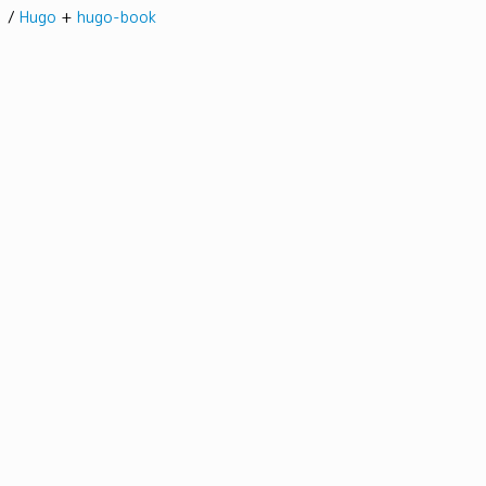
髭。/
Hugo
+
hugo-book