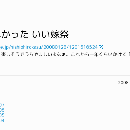
かった いい嫁祭
.ne.jp/nishiohirokazu/20080128/1201516524
、楽しそうでうらやましいよなぁ。これから一年くらいかけて
2008
07
06
05
04