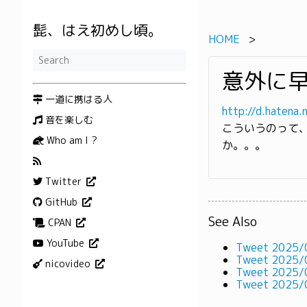
髭、はえ初めし頃。
HOME
意外に早
一道に携はる人
http://d.hatena
音を楽しむ
こういうのって
Who am I ?
か。。。
Twitter
GitHub
See Also
CPAN
YouTube
Tweet 2025/
Tweet 2025/
nicovideo
Tweet 2025/
Tweet 2025/