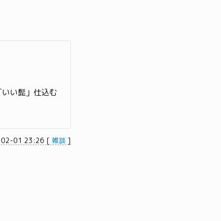
「いい髭」仕込む
-02-01 23:26
[
雑談
]