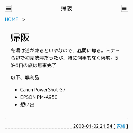
帰阪
HOME
帰阪
冬場は道が凍るといやなので、昼間に帰る。ミナミ
ら辺で初売渋滞だったが、特に何事もなく帰宅。5
泊6日の旅は無事完了
以下、戦利品
Canon PowerShot G7
EPSON PM-A950
想い出
2008-01-02 21:34
[
家族
]