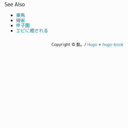
See Also
乗馬
帰省
甲子園
エビに癒される
Copyright © 髭。/
Hugo
+
hugo-book