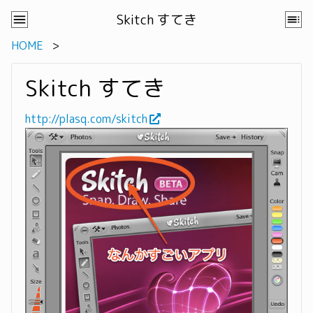
Skitch すてき
HOME
Skitch すてき
http://plasq.com/skitch