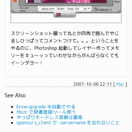
スクリーンショット撮って丸とか四角で囲んでやじ
るしひっぱってコメントつけて。。。ということを
やるのに、Photoshop 起動してレイヤー作ってメモ
リーをキューッっていわせながらがんばらなくても
イーンダヨー！
2007-10-06 22:11
[
Mac
]
See Also
brew upgrade 半自動でやる
Mozc で辞書登録ツール使う
やっぱりモードレス変換は最高
openssl s_client で -servername を忘れないこと