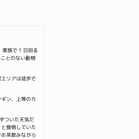
家族で 1 日回る
たことのない動物
獣エリアは徒歩で
ンギン、上等のカ
ずついた天気だ
、と覚悟していた
でお茶飲みながら