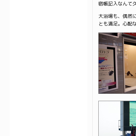
宿帳記入なんて
大浴場も、偶然
とも満足。心配