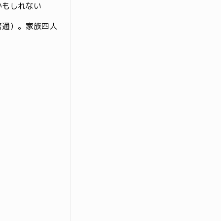
かもしれない
普通）。家族四人