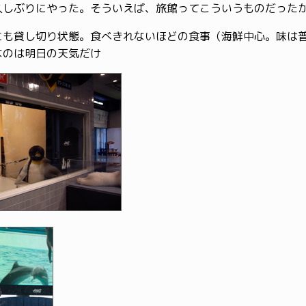
久しぶりにやった。そういえば、旅館ってこういうものだった
にも貸し切り状態。食べきれないほどの食事（海鮮中心。味は
なのは明日の天気だけ