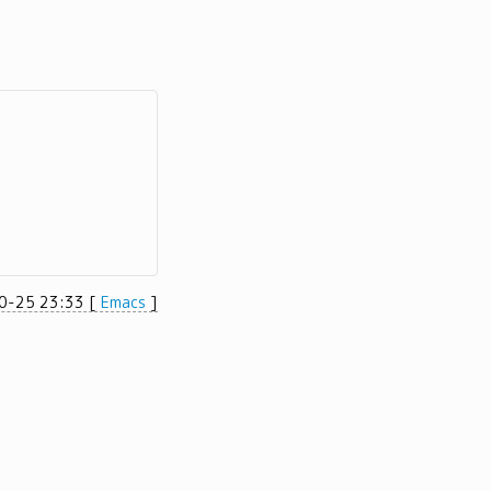
0-25 23:33
[
Emacs
]