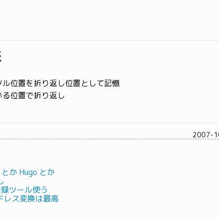
形
 カーソル位置を折り返し位置として記憶
ている位置で折り返し
2007-1
s とか Hugo とか
し
書登録ツール使う
ドレス変換は最高