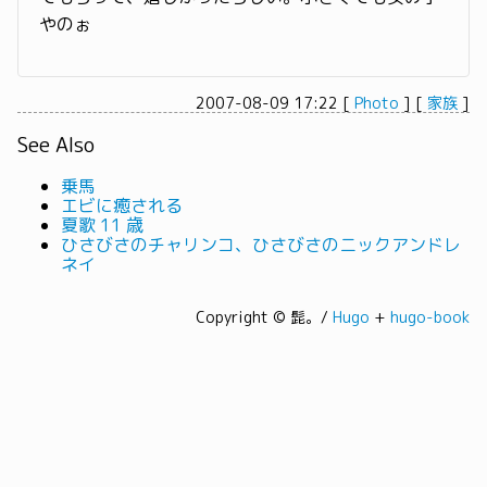
やのぉ
2007-08-09 17:22
[
Photo
]
[
家族
]
See Also
乗馬
エビに癒される
夏歌 11 歳
ひさびさのチャリンコ、ひさびさのニックアンドレ
ネイ
Copyright © 髭。/
Hugo
+
hugo-book