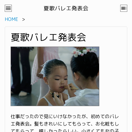
夏歌バレエ発表会
HOME
夏歌バレエ発表会
仕事だったので見にいけなかったが、初めてのバレ
エ発表会。髪もきれいにしてもらって、お化粧もし
てもらって、嬉しかったらしい。小さくても女の子