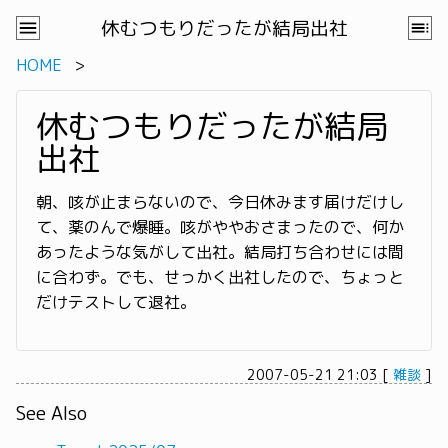
休むつもりだったが結局出社
HOME
休むつもりだったが結局
出社
朝、咳が止まらないので、今日休みます届けだけし
て、薬のんで爆睡。咳がややおさまったので、何か
あったような気がして出社。結局打ち合わせには間
に合わず。でも、せっかく出社したので、ちょっと
だけテストして退社。
2007-05-21 21:03
[
雑談
]
See Also