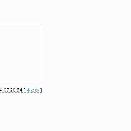
4-07 20:34
[
本とか
]