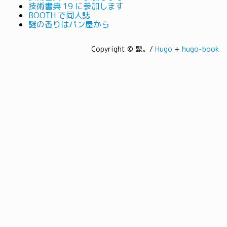
技術書典 19 に参加します
BOOTH で同人誌
謎の香りはパン屋から
Copyright © 髭。/
Hugo
+
hugo-book