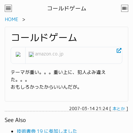
コールドゲーム
HOME
コールドゲーム
amazon.co.jp
テーマが重い。。。重い上に、犯人よみ違え
た。。。
おもしろかったからいいんだが。
2007-03-14 21:24
[
本とか
]
See Also
技術書典 19 に参加しました