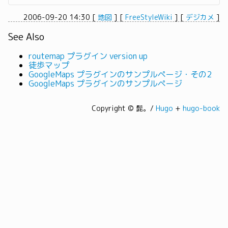
2006-09-20 14:30
[
地図
]
[
FreeStyleWiki
]
[
デジカメ
]
See Also
routemap プラグイン version up
徒歩マップ
GoogleMaps プラグインのサンプルページ・その2
GoogleMaps プラグインのサンプルページ
Copyright © 髭。/
Hugo
+
hugo-book