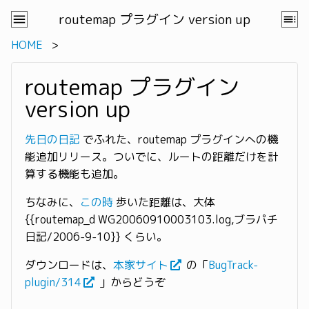
routemap プラグイン version up
HOME
routemap プラグイン
version up
先日の日記
でふれた、routemap プラグインへの機
能追加リリース。ついでに、ルートの距離だけを計
算する機能も追加。
ちなみに、
この時
歩いた距離は、大体
{{routemap_d WG20060910003103.log,ブラパチ
日記/2006-9-10}} くらい。
ダウンロードは、
本家サイト
の「
BugTrack-
plugin/314
」からどうぞ