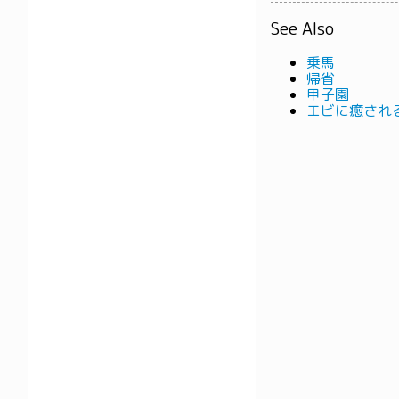
See Also
乗馬
帰省
甲子園
エビに癒され