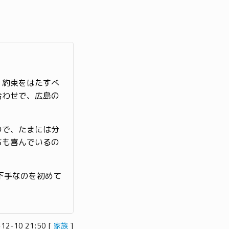
、約束をはたすべ
合わせで、広島の
ので、たまには分
ちも喜んでいるの
下手なのを初めて
-12-10 21:50
[
家族
]