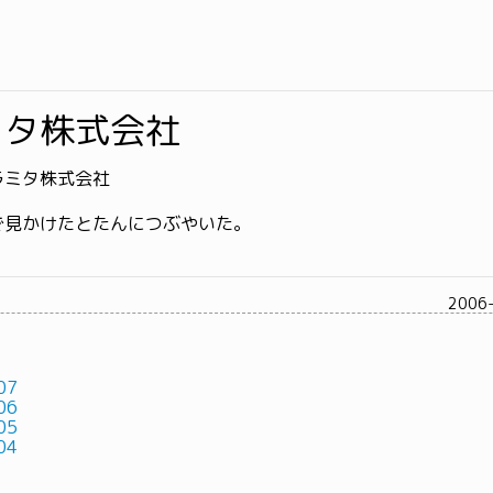
ミタ株式会社
ラミタ株式会社
で見かけたとたんにつぶやいた。
2006
07
06
05
04