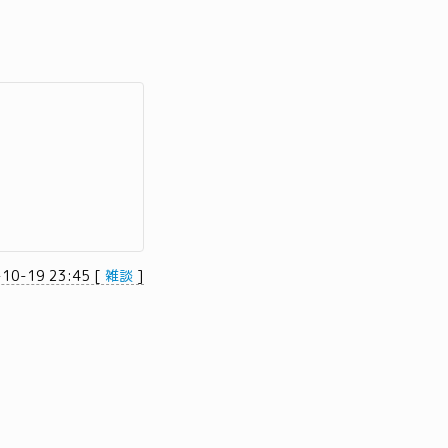
-10-19 23:45
[
雑談
]