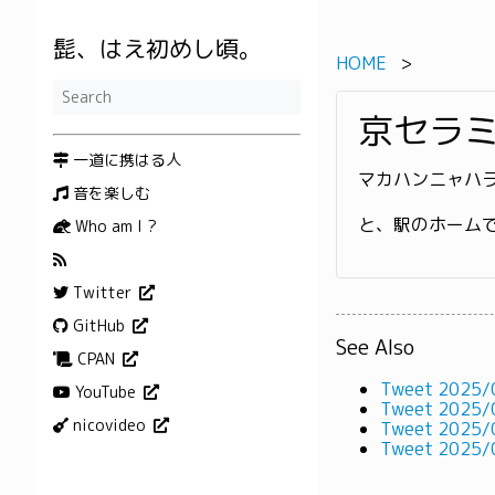
髭、はえ初めし頃。
HOME
京セラ
一道に携はる人
マカハンニャハ
音を楽しむ
と、駅のホーム
Who am I ?
Twitter
GitHub
See Also
CPAN
Tweet 2025/
YouTube
Tweet 2025/
nicovideo
Tweet 2025/
Tweet 2025/