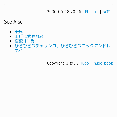
2006-06-18 20:36
[
Photo
]
[
家族
]
See Also
乗馬
エビに癒される
夏歌 11 歳
ひさびさのチャリンコ、ひさびさのニックアンドレ
ネイ
Copyright © 髭。/
Hugo
+
hugo-book