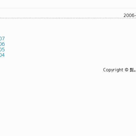
2006
07
06
05
04
Copyright © 