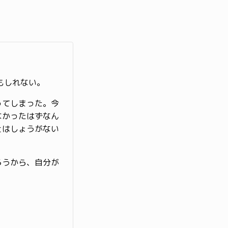
もしれない。
ってしまった。今
なかったはずなん
とはしょうがない
ろうから、自分が