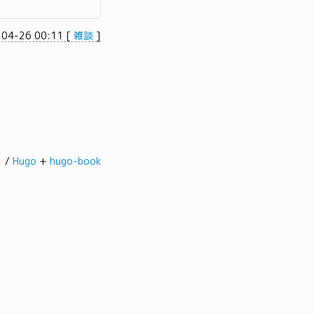
-04-26 00:11
[
雑談
]
髭。/
Hugo
+
hugo-book