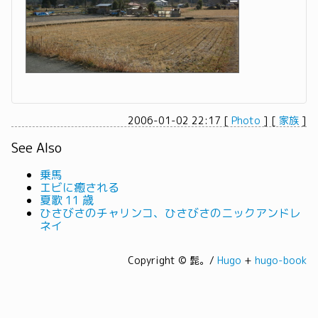
2006-01-02 22:17
[
Photo
]
[
家族
]
See Also
乗馬
エビに癒される
夏歌 11 歳
ひさびさのチャリンコ、ひさびさのニックアンドレ
ネイ
Copyright © 髭。/
Hugo
+
hugo-book