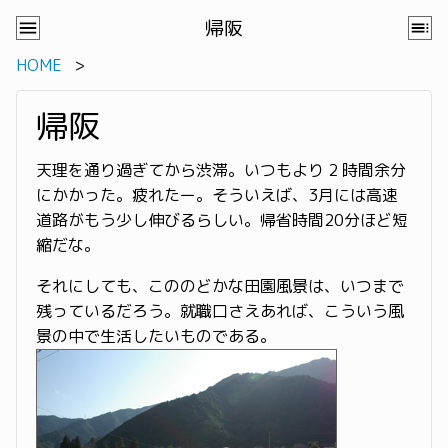
帰阪
HOME
帰阪
天理を通り過ぎてから渋滞。いつもより 2 時間余分
にかかった。疲れたー。そういえば、3月には高速
道路がもう少し伸びるらしい。帰省時間20分ほど短
縮だな。
それにしても、こののどかな田園風景は、いつまで
残っているだろう。就職口さえあれば、こういう風
景の中で生活したいものである。