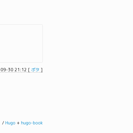
-09-30 21:12
[
ポタ
]
髭。/
Hugo
+
hugo-book