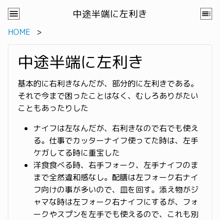
中途半端に左利き
HOME
中途半端に左利き
基本的に右利きなんだが、部分的に左利きである。
それで今まで困ったことはなく、むしろありがたい
こともあったりした
ナイフは左なんだが、右利きなので右でも使え
る。仕事でカッターナイフ使ってた時は、左手
ケガしてる時に重宝した
洋食食べる時、右手フォーク、左手ナイフのま
まで全然違和感なし。配膳は左フォーク右ナイ
フ向けの事が多いので、皿を回す。添え物がジ
ャマな時は左フォーク右ナイフにするが、フォ
ークやスプンを左手でも使えるので、これも別