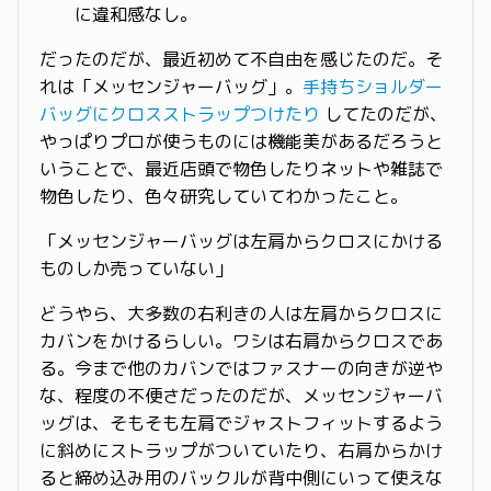
に違和感なし。
だったのだが、最近初めて不自由を感じたのだ。そ
れは「メッセンジャーバッグ」。
手持ちショルダー
バッグにクロスストラップつけたり
してたのだが、
やっぱりプロが使うものには機能美があるだろうと
いうことで、最近店頭で物色したりネットや雑誌で
物色したり、色々研究していてわかったこと。
「メッセンジャーバッグは左肩からクロスにかける
ものしか売っていない」
どうやら、大多数の右利きの人は左肩からクロスに
カバンをかけるらしい。ワシは右肩からクロスであ
る。今まで他のカバンではファスナーの向きが逆や
な、程度の不便さだったのだが、メッセンジャーバ
ッグは、そもそも左肩でジャストフィットするよう
に斜めにストラップがついていたり、右肩からかけ
ると締め込み用のバックルが背中側にいって使えな