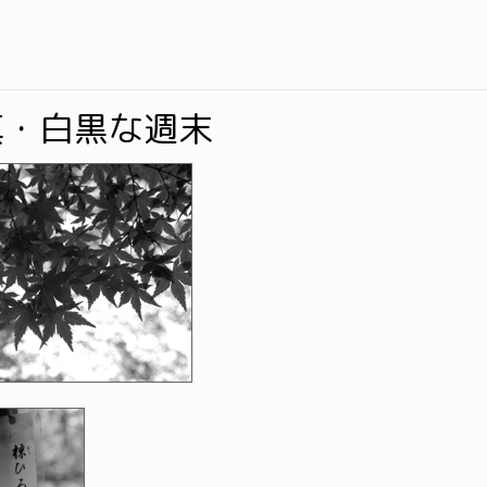
真・白黒な週末