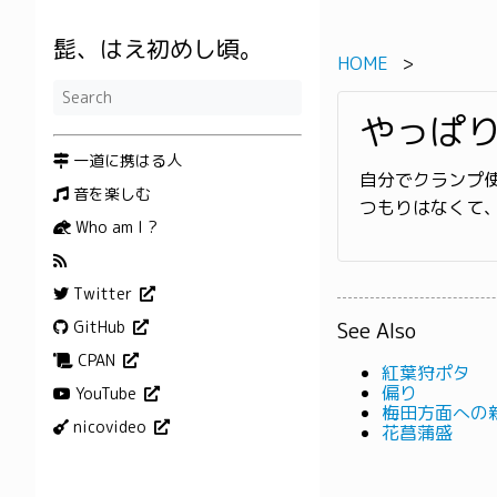
髭、はえ初めし頃。
HOME
やっぱ
一道に携はる人
自分でクランプ
音を楽しむ
つもりはなくて
Who am I ?
Twitter
See Also
GitHub
CPAN
紅葉狩ポタ
偏り
YouTube
梅田方面への
nicovideo
花菖蒲盛