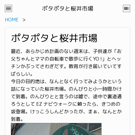
ポタポタと桜井市場
HOME
ポタポタと桜井市場
最近、あらかじめ計画のない週末は、子供達が「お
父ちゃんとママの自転車で散歩に行くYO !」とヘッ
チンかぶってさわぎだす。教育が行き届いていてす
ばらしい。
今日の目的地は、なんとなく行ってみようかという
話になっていた桜井市場。のんびりと小一時間かけ
て到着。のんびりとと言うのは嘘で、途中で裏道通
ろうとして EZ ナビウォークに頼ったら、きつめの
坂登場。けっこうしんどかったが、まぁ、なんとか
到着。