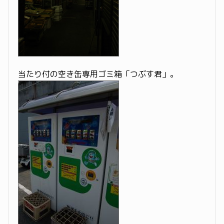
当たり付の空き缶専用ゴミ箱「つぶす君」。