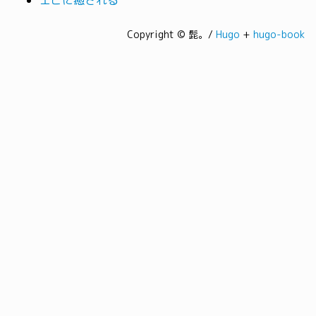
エビに癒される
Copyright © 髭。/
Hugo
+
hugo-book