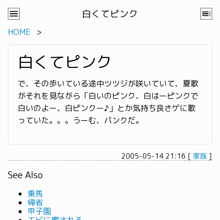
白くてピンク
HOME
白くてピンク
で、その歩いている途中ツツジが咲いていて、夏歌
がそれを見ながら「白いのピンク、白はーピンクで
白いのよー、白ピンクー♪」とか気持ち良さゲに歌
っていた。。。うーむ、パンクだ。
2005-05-14 21:16
[
家族
]
See Also
乗馬
帰省
甲子園