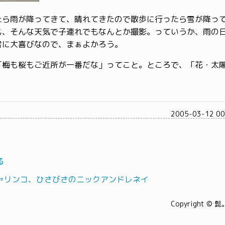
たら雨が降ってきて、晴れてきたので散歩に行ったら雪が降っ
も、そんな天気で子連れでもなんとか撮影。っていうか、雨の
雪に大喜びなので、まぁよかろう。
「梅も桜もご近所が一番だな」ってこと。ところで、「花・太
2005-03-12 0
る
ャリンコ、ひさびさのニックアンドレネイ
Copyright © 