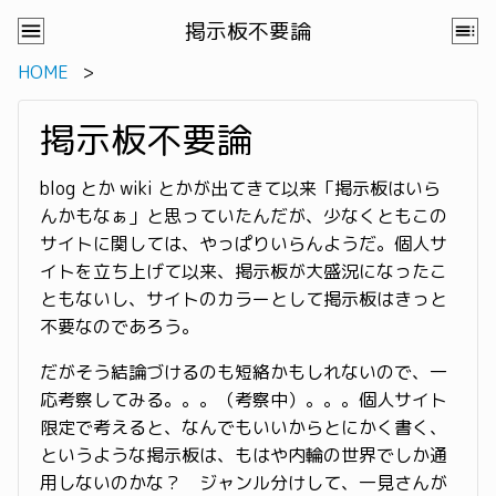
掲示板不要論
HOME
掲示板不要論
blog とか wiki とかが出てきて以来「掲示板はいら
んかもなぁ」と思っていたんだが、少なくともこの
サイトに関しては、やっぱりいらんようだ。個人サ
イトを立ち上げて以来、掲示板が大盛況になったこ
ともないし、サイトのカラーとして掲示板はきっと
不要なのであろう。
だがそう結論づけるのも短絡かもしれないので、一
応考察してみる。。。（考察中）。。。個人サイト
限定で考えると、なんでもいいからとにかく書く、
というような掲示板は、もはや内輪の世界でしか通
用しないのかな？ ジャンル分けして、一見さんが