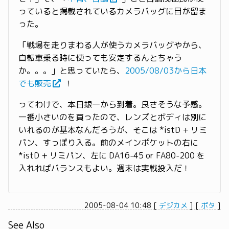
っていると掲載されているカメラバッグに目が留ま
った。
「戦場を走りまわる人が使うカメラバッグやから、
自転車乗る時に使っても安定するんとちゃう
か。。。」と思っていたら、
2005/08/03から日本
でも販売
！
ってわけで、本日銀一から到着。良さそうな予感。
一番小さいのを買ったので、レンズとボディは別に
いれるのが基本なんだろうが、そこは *istD + リミ
パン、すっぽり入る。前のメインポケットの右に
*istD + リミパン、左に DA16-45 or FA80-200 を
入れればバランスもよい。週末は実戦投入だ！
2005-08-04 10:48
[
デジカメ
]
[
ポタ
]
See Also