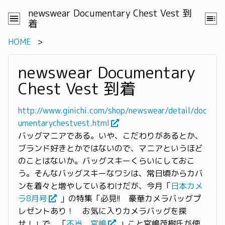
newswear Documentary Chest Vest 到
着
HOME
newswear Documentary
Chest Vest 到着
http://www.ginichi.com/shop/newswear/detail/doc
umentarychestvest.html
バッグマニアである。いや、こだわりがあるとか、
ブランド好きとかではないので、マニアというほど
のことはないか。バッグスキーくらいにしておこ
う。そんなバッグスキーなワシは、常日頃からカバ
ンを着々と増やしているわけだが、今月「
日本カメ
ラ8月号
」の特集「必見!! 豪華カメラバッグプ
レゼントあり！ お気に入りカメラバッグを探
せ！」で、「
不肖、宮嶋
」こと宮嶋茂樹氏が使