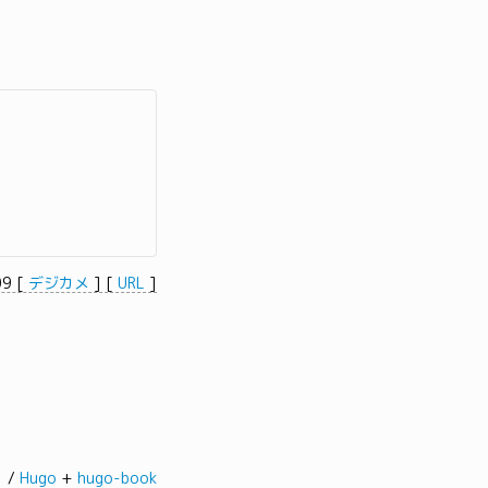
09
[
デジカメ
]
[
URL
]
髭。/
Hugo
+
hugo-book