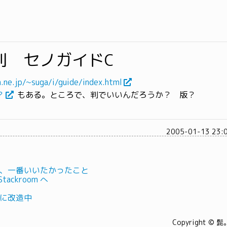
判 セノガイドC
.ne.jp/~suga/i/guide/index.html
？
もある。ところで、判でいいんだろうか？ 版？
2005-01-13 23:
いて、一番いいたかったこと
ackroom へ
さらに改造中
Copyright © 